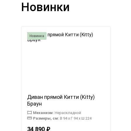
Новинки
Новинка
Диван прямой Китти (Kitty)
Браун
Механизм:
Нераскладной
Размеры, см:
В 94 x Г 94 x Ш 224
34 890 ₽