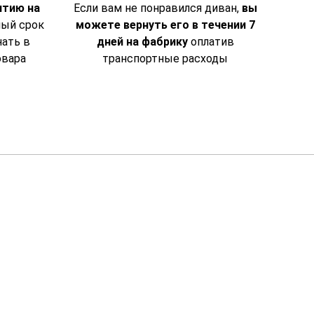
нтию на
Если вам не понравился диван,
вы
ый срок
можете вернуть его в течении 7
нать в
дней на фабрику
оплатив
овара
транспортные расходы