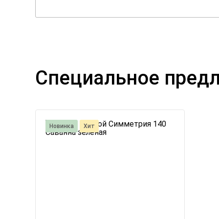
Специальное пред
Новинка
Хит