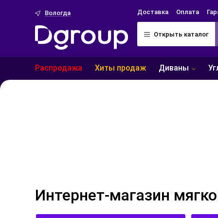
Доставка
Оплата
Гар
Вологда
Открыть каталог
Распродажа
Хиты продаж
Уг
Диваны
Интернет-магазин мягк