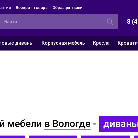
антия
Возврат товара
Образцы ткани
8 (
ловые диваны
Корпусная мебель
Кресла
Кровати
ой мебели
в Вологде
-
диваны