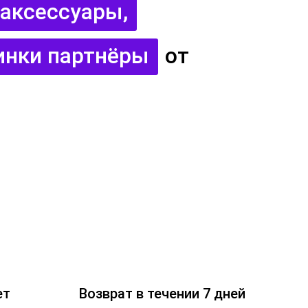
аксессуары,
инки партнёры
от
ет
Возврат в течении 7 дней