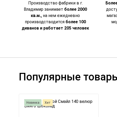
Производство фабрики в г.
Более
Владимир занимает
более 2000
досту
кв.м.,
на нем ежедневно
мага
производстводится
более 100
мо
диванов и работает 205 человек
Популярные товар
Новинка
Хит