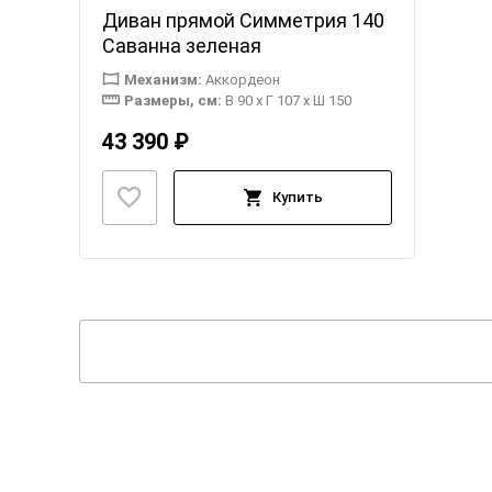
Диван прямой Симметрия 140
Саванна зеленая
Механизм:
Аккордеон
Размеры, см:
В 90 x Г 107 x Ш 150
43 390 ₽
Купить