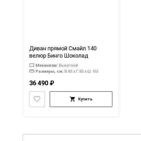
Диван прямой Смайл 140
велюр Бинго Шоколад
Механизм:
Выкатной
Размеры, см:
В 83 x Г 83 x Ш 163
36 490 ₽
Купить